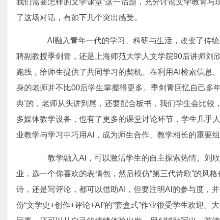
我们需要怎样的文学课堂”这一话题，充分讨论文学教育与
了这场对话，有如下几个突出感受。
AI融入青年一代的学习、科研与生活，改变了传统
聘副教授季剑青，还是上海师范大学人文学院90后讲师刘欣
跑线，给师生提供了共同学习的契机。在利用AI检索信息
身的老师并不比00后学生掌握得更多。季剑青回忆自己多年
典’的，老师从头讲到尾，还要配合板书，我们学生会比较
多媒体教学设备，也有了更多的课堂讨论环节，学生几乎
业教学与学习中巧用AI，成为师生合作、教学相长的重要
教学融入AI，可以激活学生的自主探索热情。刘欣
业，选一个你喜欢的表情包，然后模仿“第三代诗歌”的风
诗，还是写评论，都可以借助AI，但要注明AI的参与度，
份“文学史+创作+评论+AI”的“套盒式”作业很受学生欢迎